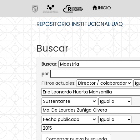
INICIO
Skip
REPOSITORIO INSTITUCIONAL UAQ
navigation
Buscar
Buscar:
por
Filtros actuales:
Comenzar nueva busqueda