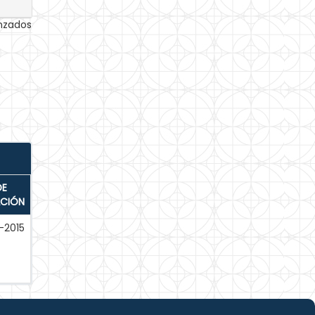
anzados
DE
ACIÓN
-2015