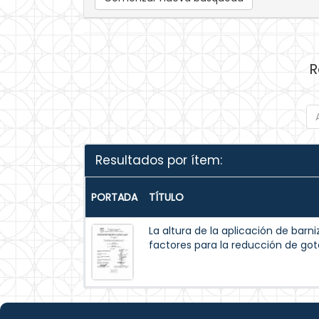
R
Resultados por ítem:
PORTADA
TÍTULO
La altura de la aplicación de barni
factores para la reducción de gota