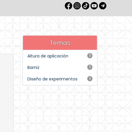
Temas
Altura de aplicación
1
Barniz
1
Diseño de experimentos
1