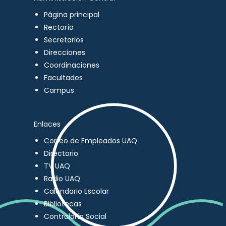
Página principal
Rectoría
Secretarios
Direcciones
Coordinaciones
Facultades
Campus
Enlaces
Correo de Empleados UAQ
Directorio
TV UAQ
Radio UAQ
Calendario Escolar
Bibliotecas
Contraloría Social