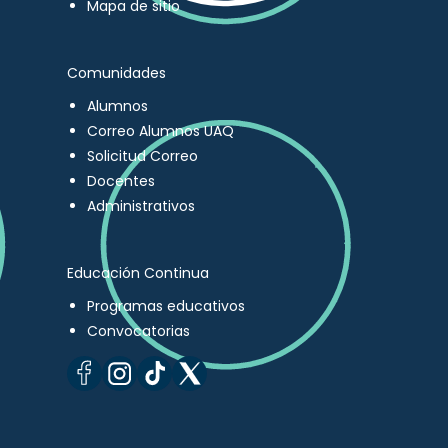
Mapa de sitio
Comunidades
Alumnos
Correo Alumnos UAQ
Solicitud Correo
Docentes
Administrativos
Educación Continua
Programas educativos
Convocatorias