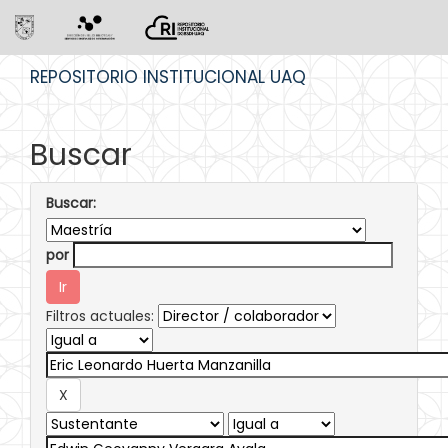
Skip
REPOSITORIO INSTITUCIONAL UAQ
navigation
Buscar
Buscar:
por
Filtros actuales: