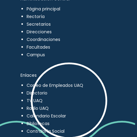
Página principal
Rectoría
Secretarios
Direcciones
Coordinaciones
Facultades
Campus
Enlaces
Correo de Empleados UAQ
Directorio
TV UAQ
Radio UAQ
Calendario Escolar
Bibliotecas
Contraloría Social