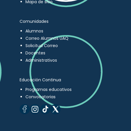
Mapa de sitio
Comunidades
Alumnos
Correo Alumnos UAQ
Solicitud Correo
Docentes
Administrativos
Educación Continua
Programas educativos
Convocatorias