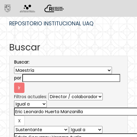
Skip
REPOSITORIO INSTITUCIONAL UAQ
navigation
Buscar
Buscar:
por
Filtros actuales: