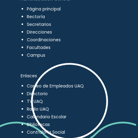
Página principal
Rectoría
Secretarios
Direcciones
Coordinaciones
Facultades
Campus
Enlaces
Correo de Empleados UAQ
Directorio
TV UAQ
Radio UAQ
Calendario Escolar
Bibliotecas
Contraloría Social