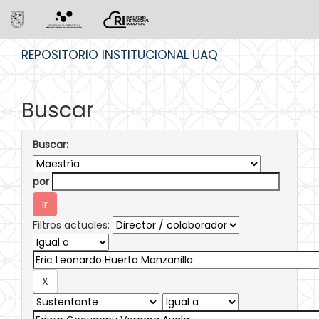
Skip
REPOSITORIO INSTITUCIONAL UAQ
navigation
Buscar
Buscar:
por
Filtros actuales: