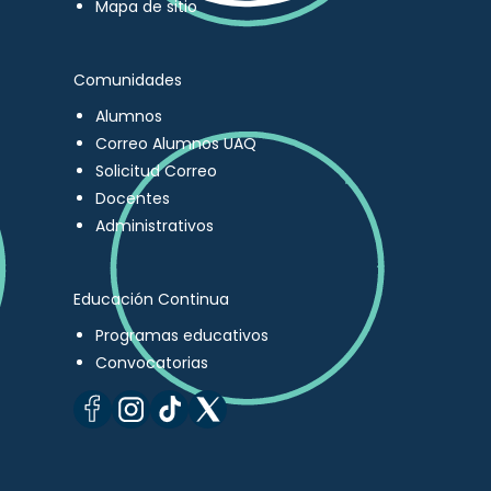
Mapa de sitio
Comunidades
Alumnos
Correo Alumnos UAQ
Solicitud Correo
Docentes
Administrativos
Educación Continua
Programas educativos
Convocatorias