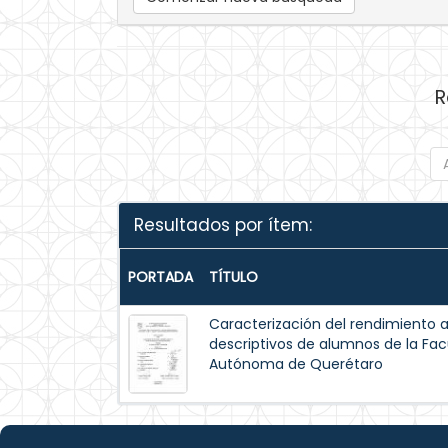
R
Resultados por ítem:
PORTADA
TÍTULO
Caracterización del rendimiento 
descriptivos de alumnos de la Facu
Autónoma de Querétaro