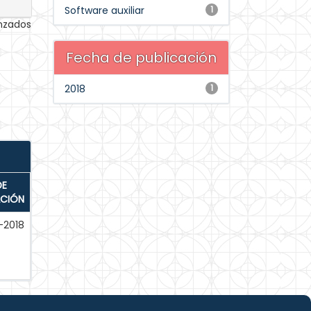
Software auxiliar
1
anzados
Fecha de publicación
2018
1
DE
ACIÓN
-2018