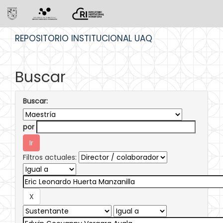
Skip
REPOSITORIO INSTITUCIONAL UAQ
navigation
Buscar
Buscar:
por
Filtros actuales: