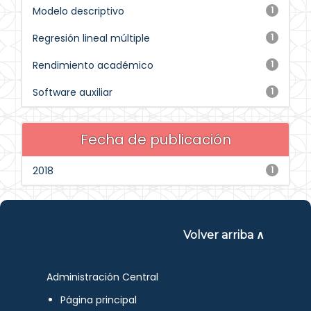
Modelo descriptivo
1
Regresión lineal múltiple
1
Rendimiento académico
1
Software auxiliar
1
Fecha de publicación
2018
1
Volver arriba ∧
Administración Central
Página principal