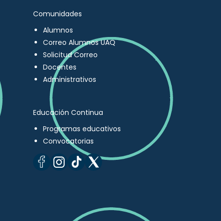
Comunidades
Alumnos
Correo Alumnos UAQ
Solicitud Correo
Docentes
Administrativos
Educación Continua
Programas educativos
Convocatorias