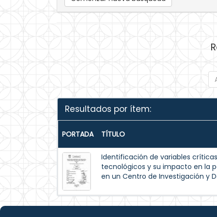
R
Resultados por ítem:
PORTADA
TÍTULO
Identificación de variables crític
tecnológicos y su impacto en la pe
en un Centro de Investigación y D