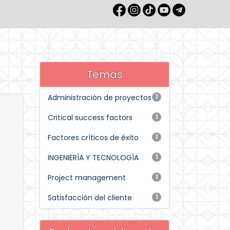
Temas
Administración de proyectos
1
Critical success factors
1
Factores críticos de éxito
1
INGENIERÍA Y TECNOLOGÍA
1
Project management
1
Satisfacción del cliente
1