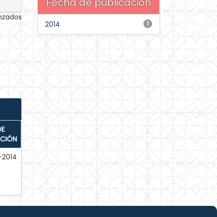
Fecha de publicación
anzados
2014
1
DE
ACIÓN
-2014