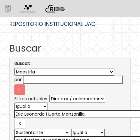
Skip
REPOSITORIO INSTITUCIONAL UAQ
navigation
Buscar
Buscar:
por
Filtros actuales: