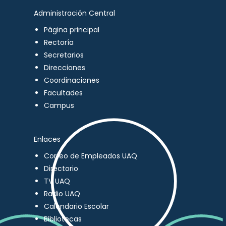
Administración Central
Página principal
Rectoría
Secretarios
Direcciones
Coordinaciones
Facultades
Campus
Enlaces
Correo de Empleados UAQ
Directorio
TV UAQ
Radio UAQ
Calendario Escolar
Bibliotecas