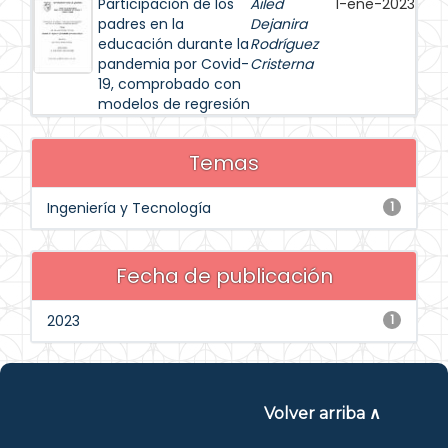
Participación de los
Ailed
1-ene-2023
padres en la
Dejanira
educación durante la
Rodríguez
pandemia por Covid-
Cristerna
19, comprobado con
modelos de regresión
Temas
Ingeniería y Tecnología
1
Fecha de publicación
2023
1
Volver arriba ∧