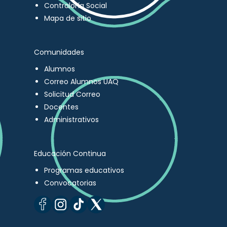
Contraloría Social
Mapa de sitio
Comunidades
Alumnos
Correo Alumnos UAQ
Solicitud Correo
Docentes
Administrativos
Educación Continua
Programas educativos
Convocatorias