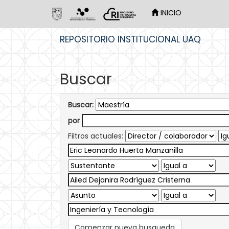
INICIO
Skip
REPOSITORIO INSTITUCIONAL UAQ
navigation
Buscar
Buscar:
por
Filtros actuales:
Comenzar nueva busqueda