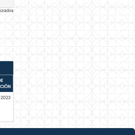
anzados
DE
ACIÓN
-2023