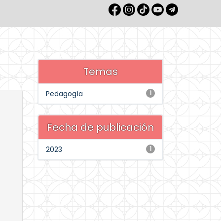
Temas
Pedagogía
1
Fecha de publicación
2023
1