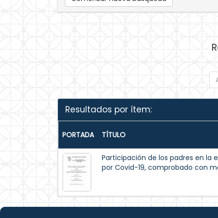
R
Resultados por ítem:
PORTADA
TÍTULO
Participación de los padres en l
por Covid-19, comprobado con mo