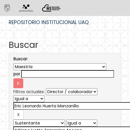
Skip
REPOSITORIO INSTITUCIONAL UAQ
navigation
Buscar
Buscar:
por
Filtros actuales: