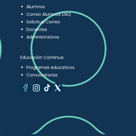
Alumnos
Correo Alumnos UAQ
Solicitud Correo
Docentes
Administrativos
Educación Continua
Programas educativos
Convocatorias