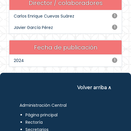
Director / colaboradores
Carlos Enrique Cuevas Suárez
1
Javier García Pérez
1
Fecha de publicación
2024
1
Volver arriba ∧
Administración Central
Página principal
Rectoría
Secretarios