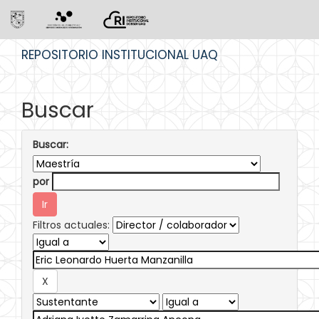
Skip
REPOSITORIO INSTITUCIONAL UAQ
navigation
Buscar
Buscar:
por
Filtros actuales: