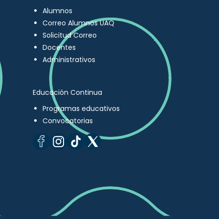
Alumnos
Correo Alumnos UAQ
Solicitud Correo
Docentes
Administrativos
Educación Continua
Programas educativos
Convocatorias