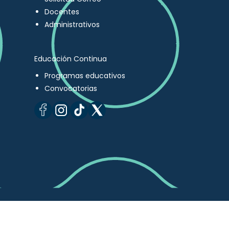
Docentes
Administrativos
Educación Continua
Programas educativos
Convocatorias