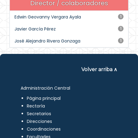
Director / colaboradores
Edwin Geovanny Vergara Ayala
1
Javier García Pérez
1
José Alejandro Rivera Gonzaga
1
Volver arriba ∧
Administración Central
Página principal
Rectoría
Secretarios
Direcciones
Coordinaciones
Facultades