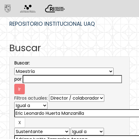
Skip
REPOSITORIO INSTITUCIONAL UAQ
navigation
Buscar
Buscar:
por
Filtros actuales: