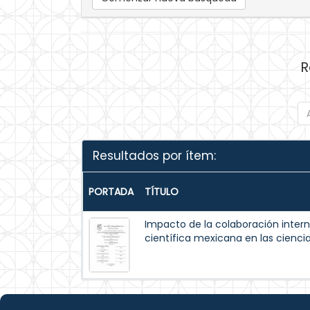
R
Resultados por ítem:
PORTADA
TÍTULO
Impacto de la colaboración intern
científica mexicana en las cienci