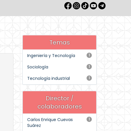
Temas
Ingeniería y Tecnología
1
Sociología
1
Tecnología industrial
1
Director /
colaboradores
Carlos Enrique Cuevas
1
Suárez