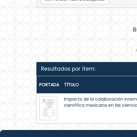
R
Resultados por ítem:
PORTADA
TÍTULO
Impacto de la colaboración intern
científica mexicana en las cienci