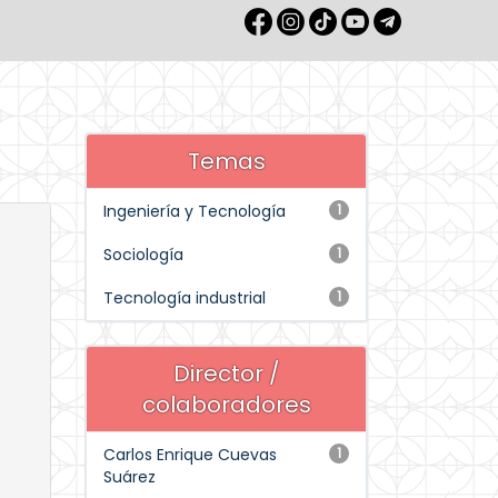
Temas
Ingeniería y Tecnología
1
Sociología
1
Tecnología industrial
1
Director /
colaboradores
Carlos Enrique Cuevas
1
Suárez