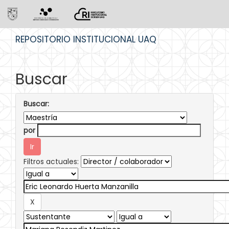
Skip
REPOSITORIO INSTITUCIONAL UAQ
navigation
Buscar
Buscar:
por
Filtros actuales: