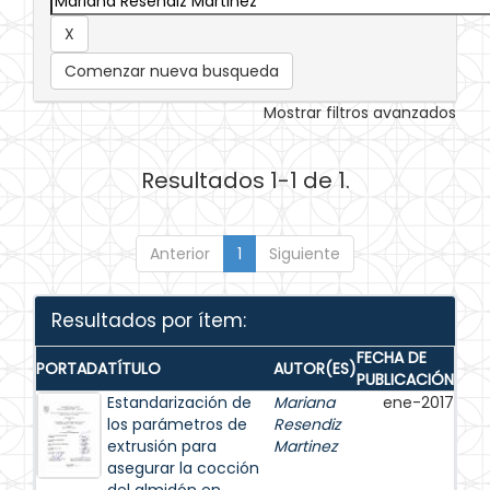
Comenzar nueva busqueda
Mostrar filtros avanzados
Resultados 1-1 de 1.
Anterior
1
Siguiente
Resultados por ítem:
FECHA DE
PORTADA
TÍTULO
AUTOR(ES)
PUBLICACIÓN
Estandarización de
Mariana
ene-2017
los parámetros de
Resendiz
extrusión para
Martinez
asegurar la cocción