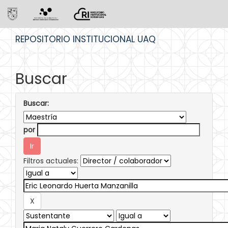
Skip
REPOSITORIO INSTITUCIONAL UAQ
navigation
Buscar
Buscar:
por
Filtros actuales: