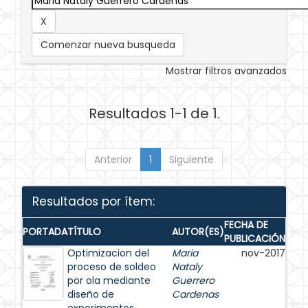
Comenzar nueva busqueda
Mostrar filtros avanzados
Resultados 1-1 de 1.
Anterior
1
Siguiente
Resultados por ítem:
FECHA DE
PORTADA
TÍTULO
AUTOR(ES)
PUBLICACIÓN
Optimizacion del
Maria
nov-2017
proceso de soldeo
Nataly
por ola mediante
Guerrero
diseño de
Cardenas