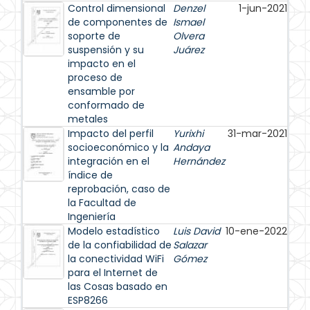
Control dimensional
Denzel
1-jun-2021
de componentes de
Ismael
soporte de
Olvera
suspensión y su
Juárez
impacto en el
proceso de
ensamble por
conformado de
metales
Impacto del perfil
Yurixhi
31-mar-2021
socioeconómico y la
Andaya
integración en el
Hernández
índice de
reprobación, caso de
la Facultad de
Ingeniería
Modelo estadístico
Luis David
10-ene-2022
de la confiabilidad de
Salazar
la conectividad WiFi
Gómez
para el Internet de
las Cosas basado en
ESP8266