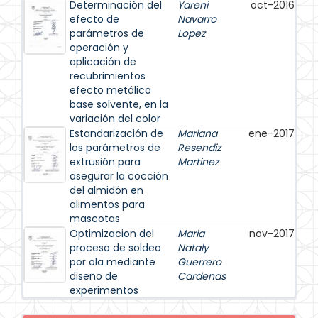
Determinación del
Yareni
oct-2016
efecto de
Navarro
parámetros de
Lopez
operación y
aplicación de
recubrimientos
efecto metálico
base solvente, en la
variación del color
Estandarización de
Mariana
ene-2017
los parámetros de
Resendiz
extrusión para
Martinez
asegurar la cocción
del almidón en
alimentos para
mascotas
Optimizacion del
Maria
nov-2017
proceso de soldeo
Nataly
por ola mediante
Guerrero
diseño de
Cardenas
experimentos