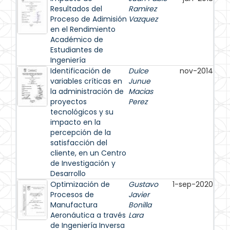
Resultados del
Ramirez
Proceso de Adimisión
Vazquez
en el Rendimiento
Académico de
Estudiantes de
Ingeniería
Identificación de
Dulce
nov-2014
variables críticas en
Junue
la administración de
Macias
proyectos
Perez
tecnológicos y su
impacto en la
percepción de la
satisfacción del
cliente, en un Centro
de Investigación y
Desarrollo
Optimización de
Gustavo
1-sep-2020
Procesos de
Javier
Manufactura
Bonilla
Aeronáutica a través
Lara
de Ingeniería Inversa