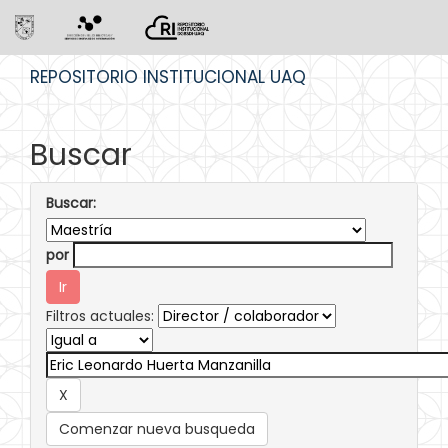
Skip
REPOSITORIO INSTITUCIONAL UAQ
navigation
Buscar
Buscar:
por
Filtros actuales:
Comenzar nueva busqueda