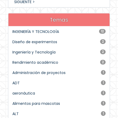
SIGUIENTE >
Temas
INGENIERÍA Y TECNOLOGÍA
12
Diseño de experimentos
2
Ingeniería y Tecnología
2
Rendimiento académico
2
Administración de proyectos
1
ADT
1
aeronáutica
1
Alimentos para mascotas
1
ALT
1