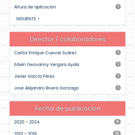
Altura de aplicación
1
SIGUIENTE >
Director / colaboradores
Carlos Enrique Cuevas Suárez
1
Edwin Geovanny Vergara Ayala
1
Javier García Pérez
1
José Alejandro Rivera Gonzaga
1
Fecha de publicación
2020 - 2024
6
2013 - 2019
10