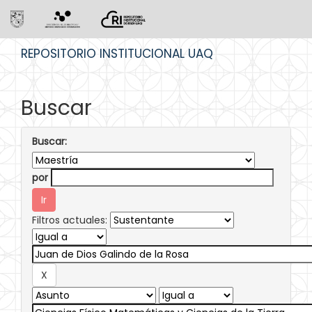
Skip
REPOSITORIO INSTITUCIONAL UAQ
navigation
Buscar
Buscar:
por
Filtros actuales: