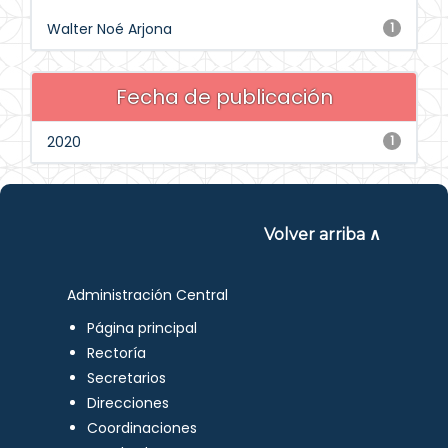
Walter Noé Arjona
1
Fecha de publicación
2020
1
Volver arriba ∧
Administración Central
Página principal
Rectoría
Secretarios
Direcciones
Coordinaciones