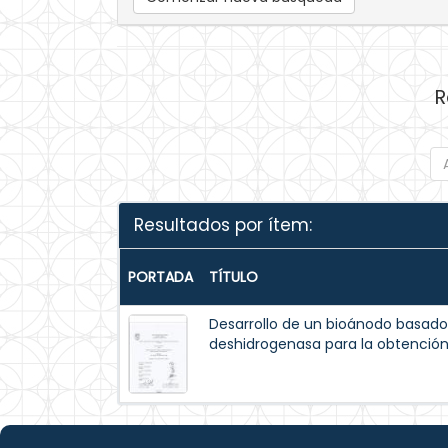
R
Resultados por ítem:
PORTADA
TÍTULO
Desarrollo de un bioánodo basado
deshidrogenasa para la obtención