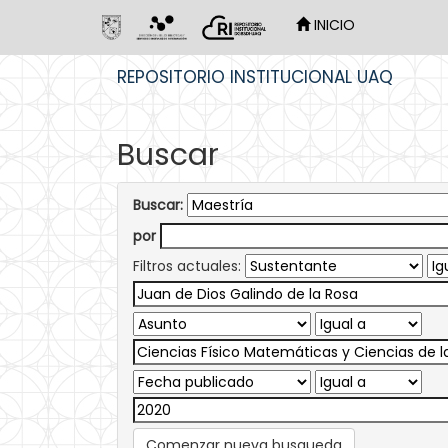
INICIO
Skip
REPOSITORIO INSTITUCIONAL UAQ
navigation
Buscar
Buscar:
por
Filtros actuales:
Comenzar nueva busqueda