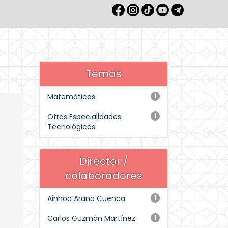
Temas
Matemáticas
1
Otras Especialidades
1
Tecnológicas
Director /
colaboradores
Ainhoa Arana Cuenca
1
Carlos Guzmán Martínez
1