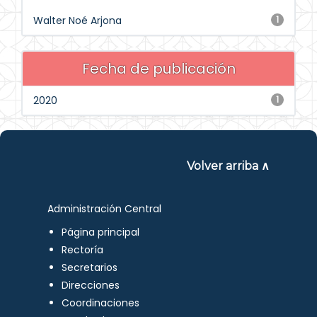
Walter Noé Arjona
1
Fecha de publicación
2020
1
Volver arriba ∧
Administración Central
Página principal
Rectoría
Secretarios
Direcciones
Coordinaciones