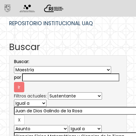
Skip
REPOSITORIO INSTITUCIONAL UAQ
navigation
Buscar
Buscar:
por
Filtros actuales: