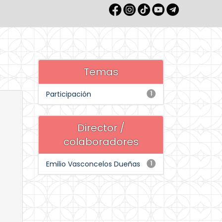
Temas
Participación
1
Director /
colaboradores
Emilio Vasconcelos Dueñas
1