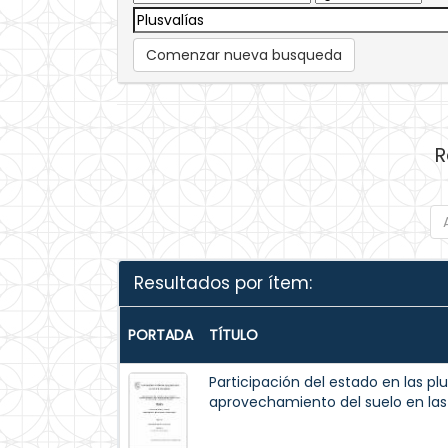
Comenzar nueva busqueda
R
Resultados por ítem:
PORTADA
TÍTULO
Participación del estado en las pl
aprovechamiento del suelo en las 