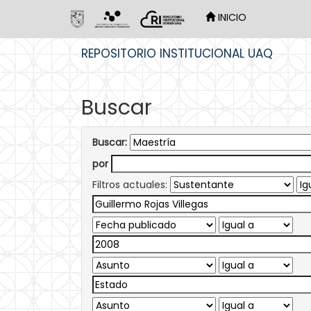
INICIO
Skip
REPOSITORIO INSTITUCIONAL UAQ
navigation
Buscar
Buscar:
por
Filtros actuales: