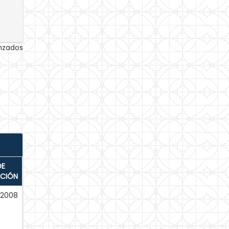
anzados
DE
ACIÓN
-2008