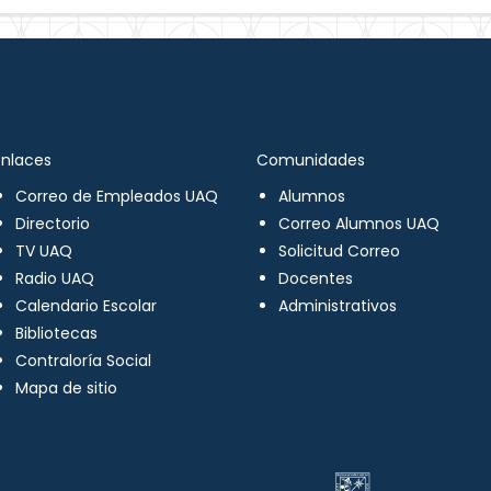
Enlaces
Comunidades
Correo de Empleados UAQ
Alumnos
Directorio
Correo Alumnos UAQ
TV UAQ
Solicitud Correo
Radio UAQ
Docentes
Calendario Escolar
Administrativos
Bibliotecas
Contraloría Social
Mapa de sitio