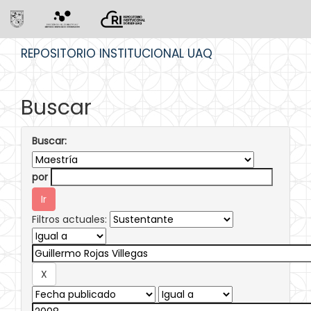
Skip
REPOSITORIO INSTITUCIONAL UAQ
navigation
Buscar
Buscar:
por
Filtros actuales: