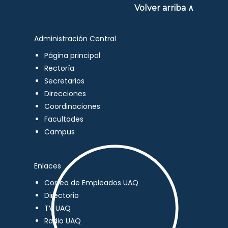
Volver arriba ∧
Administración Central
Página principal
Rectoría
Secretarios
Direcciones
Coordinaciones
Facultades
Campus
Enlaces
Correo de Empleados UAQ
Directorio
TV UAQ
Radio UAQ