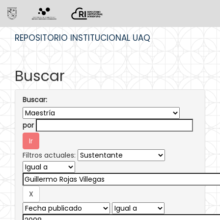
Skip
REPOSITORIO INSTITUCIONAL UAQ
navigation
Buscar
Buscar:
por
Filtros actuales: