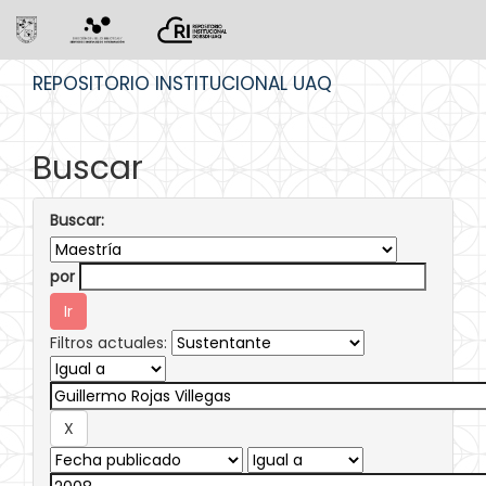
Skip
REPOSITORIO INSTITUCIONAL UAQ
navigation
Buscar
Buscar:
por
Filtros actuales: