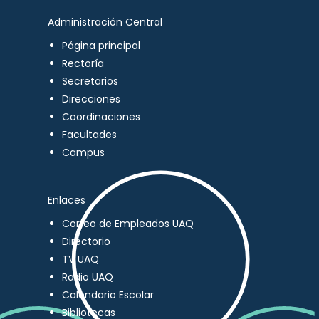
Administración Central
Página principal
Rectoría
Secretarios
Direcciones
Coordinaciones
Facultades
Campus
Enlaces
Correo de Empleados UAQ
Directorio
TV UAQ
Radio UAQ
Calendario Escolar
Bibliotecas