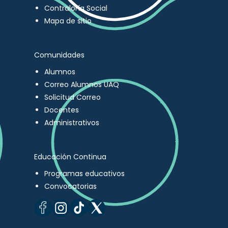
Contraloría Social
Mapa de sitio
Comunidades
Alumnos
Correo Alumnos UAQ
Solicitud Correo
Docentes
Administrativos
Educación Continua
Programas educativos
Convocatorias