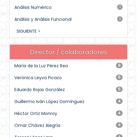
Análisis Numérico
1
Análisis y Análisis Funcional
1
SIGUIENTE >
Director / colaboradores
María de la Luz Pérez Rea
8
Verónica Leyva Picazo
6
Eduardo Rojas González
5
Guillermo Iván López Domínguez
4
Héctor Ortiz Monroy
4
Omar Chávez Alegría
4
4