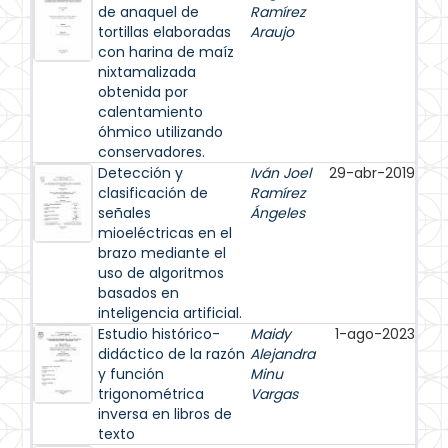
de anaquel de
Ramírez
tortillas elaboradas
Araujo
con harina de maíz
nixtamalizada
obtenida por
calentamiento
óhmico utilizando
conservadores.
Detección y
Iván Joel
29-abr-2019
clasificación de
Ramírez
señales
Ángeles
mioeléctricas en el
brazo mediante el
uso de algoritmos
basados en
inteligencia artificial.
Estudio histórico-
Maidy
1-ago-2023
didáctico de la razón
Alejandra
y función
Minu
trigonométrica
Vargas
inversa en libros de
texto