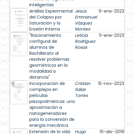
inteligentes
Análisis Experimental
Jesús
6-ene-2023
del Colapso por
Emmanuel
Saturación y la
Vázquez
Erosión Interna
Montes
"Razonamiento
Leticia
11-ene-2023
configural de
Rodríguez
alumnos de
Rosas
Bachillerato al
resolver problemas
geométricos en la
modalidad a
distancia"
Incorporación de
Cristian
15-nov-2023
complejos en
Salas
películas
Torres
piezopoliméricas: una
aproximación a
nanogeneradores
para la conversión de
energía mecánica
Extensión de la vida
Hugo
10-abr-2019