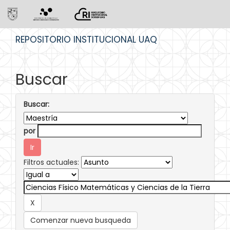
Skip
REPOSITORIO INSTITUCIONAL UAQ
navigation
Buscar
Buscar:
por
Filtros actuales:
Comenzar nueva busqueda