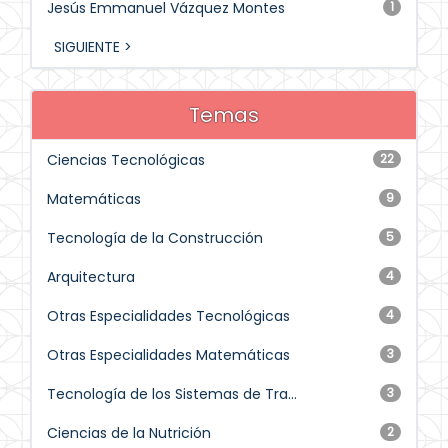
Jesús Emmanuel Vázquez Montes
1
SIGUIENTE >
Temas
Ciencias Tecnológicas
22
Matemáticas
9
Tecnología de la Construcción
5
Arquitectura
4
Otras Especialidades Tecnológicas
4
Otras Especialidades Matemáticas
3
Tecnología de los Sistemas de Tra...
3
Ciencias de la Nutrición
2