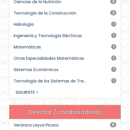
Ciencias de la Nutrición
2
Tecnología de la Construcción
2
Hidrología
1
Ingeniería y Tecnología Eléctricas
1
Matemáticas
1
Otras Especialidades Matemáticas
1
Sistemas Económicos
1
Tecnología de los Sistemas de Tra...
1
SIGUIENTE >
Director / colaboradores
Verónica Leyva Picazo
6