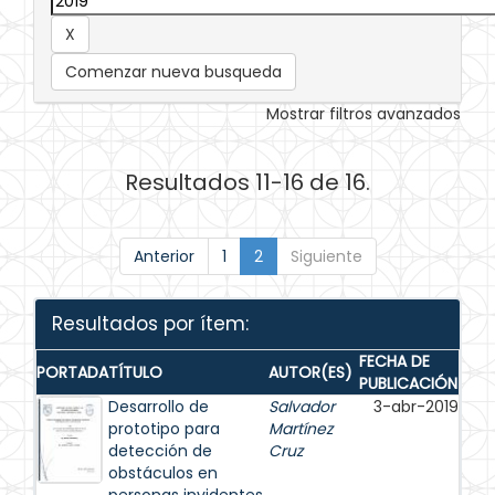
Comenzar nueva busqueda
Mostrar filtros avanzados
Resultados 11-16 de 16.
Anterior
1
2
Siguiente
Resultados por ítem:
FECHA DE
PORTADA
TÍTULO
AUTOR(ES)
PUBLICACIÓN
Desarrollo de
Salvador
3-abr-2019
prototipo para
Martínez
detección de
Cruz
obstáculos en