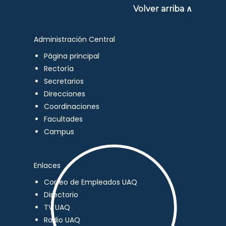
Volver arriba ∧
Administración Central
Página principal
Rectoría
Secretarios
Direcciones
Coordinaciones
Facultades
Campus
Enlaces
Correo de Empleados UAQ
Directorio
TV UAQ
Radio UAQ