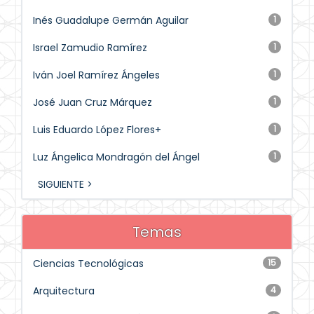
Inés Guadalupe Germán Aguilar
1
Israel Zamudio Ramírez
1
Iván Joel Ramírez Ángeles
1
José Juan Cruz Márquez
1
Luis Eduardo López Flores+
1
Luz Ángelica Mondragón del Ángel
1
SIGUIENTE >
Temas
Ciencias Tecnológicas
15
Arquitectura
4