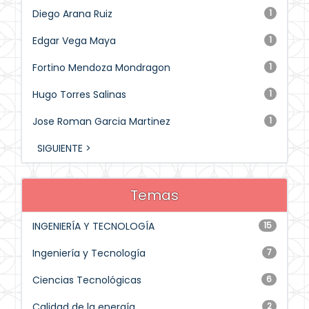
Diego Arana Ruiz
1
Edgar Vega Maya
1
Fortino Mendoza Mondragon
1
Hugo Torres Salinas
1
Jose Roman Garcia Martinez
1
SIGUIENTE >
Temas
INGENIERÍA Y TECNOLOGÍA
15
Ingeniería y Tecnología
7
Ciencias Tecnológicas
6
Calidad de la energía
2