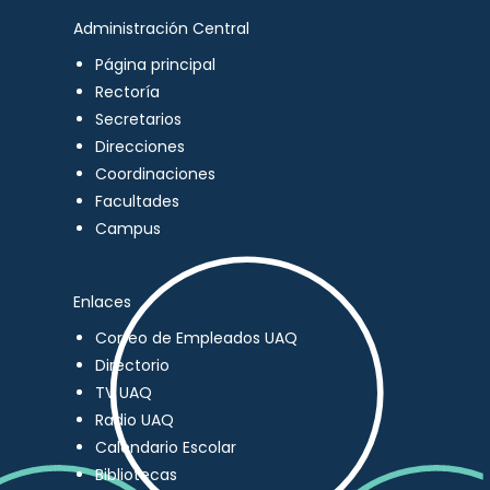
Administración Central
Página principal
Rectoría
Secretarios
Direcciones
Coordinaciones
Facultades
Campus
Enlaces
Correo de Empleados UAQ
Directorio
TV UAQ
Radio UAQ
Calendario Escolar
Bibliotecas