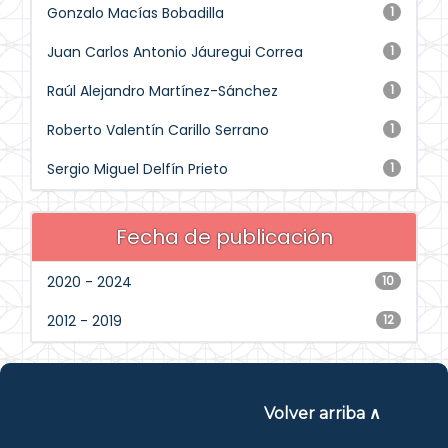
Gonzalo Macías Bobadilla
1
Juan Carlos Antonio Jáuregui Correa
1
Raúl Alejandro Martínez-Sánchez
1
Roberto Valentín Carillo Serrano
1
Sergio Miguel Delfín Prieto
1
Fecha de publicación
2020 - 2024
10
2012 - 2019
12
Volver arriba ∧