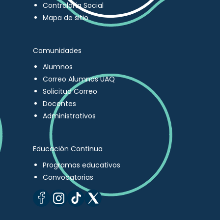
Contraloría Social
Mapa de sitio
Comunidades
Alumnos
Correo Alumnos UAQ
Solicitud Correo
Docentes
Administrativos
Educación Continua
Programas educativos
Convocatorias