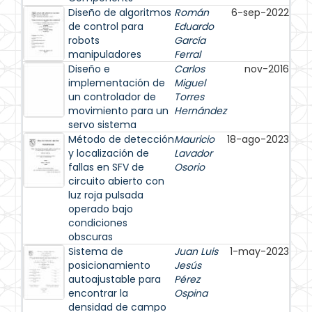
Diseño de algoritmos
Román
6-sep-2022
de control para
Eduardo
robots
García
manipuladores
Ferral
Diseño e
Carlos
nov-2016
implementación de
Miguel
un controlador de
Torres
movimiento para un
Hernández
servo sistema
Método de detección
Mauricio
18-ago-2023
y localización de
Lavador
fallas en SFV de
Osorio
circuito abierto con
luz roja pulsada
operado bajo
condiciones
obscuras
Sistema de
Juan Luis
1-may-2023
posicionamiento
Jesús
autoajustable para
Pérez
encontrar la
Ospina
densidad de campo