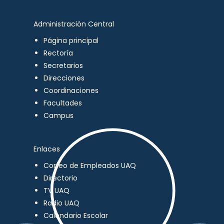
Administración Central
Página principal
Rectoría
Secretarios
Direcciones
Coordinaciones
Facultades
Campus
Enlaces
Correo de Empleados UAQ
Directorio
TV UAQ
Radio UAQ
Calendario Escolar