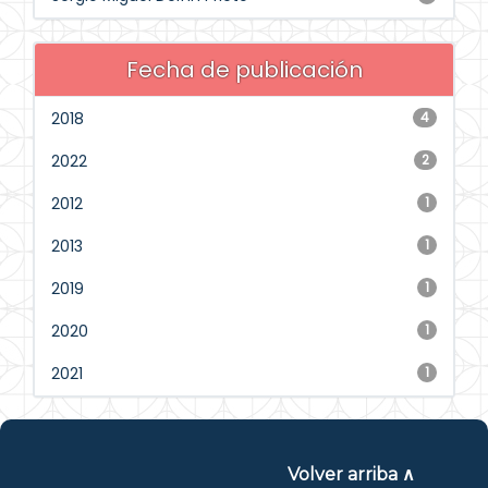
Fecha de publicación
2018
4
2022
2
2012
1
2013
1
2019
1
2020
1
2021
1
Volver arriba ∧