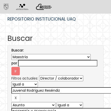
Skip
REPOSITORIO INSTITUCIONAL UAQ
navigation
Buscar
Buscar:
por
Filtros actuales: