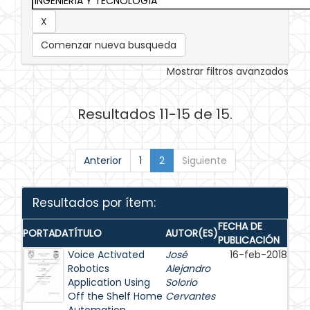
Comenzar nueva busqueda
Mostrar filtros avanzados
Resultados 11-15 de 15.
Anterior
1
2
Siguiente
Resultados por ítem:
FECHA DE
PORTADA
TÍTULO
AUTOR(ES)
PUBLICACIÓN
Voice Activated
José
16-feb-2018
Robotics
Alejandro
Application Using
Solorio
Off the Shelf Home
Cervantes