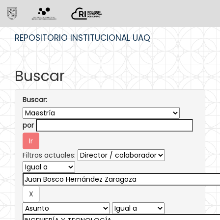
Skip
REPOSITORIO INSTITUCIONAL UAQ
navigation
Buscar
Buscar:
por
Filtros actuales: