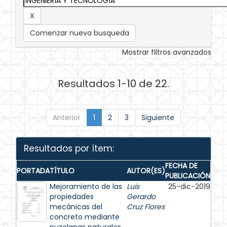
Comenzar nueva busqueda
Mostrar filtros avanzados
Resultados 1-10 de 22.
Anterior
1
2
3
Siguiente
Resultados por ítem:
FECHA DE
PORTADA
TÍTULO
AUTOR(ES)
PUBLICACIÓN
Mejoramiento de las
Luis
25-dic-2019
propiedades
Gerardo
mecánicas del
Cruz Flores
concreto mediante