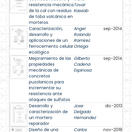
resistencia mecánica
Tovar
de la cal con residuo
Kassab
de toba volcánica en
morteros.
Caracterización,
Angel
sep-2014
desarrollo y
Rolando
aplicaciones de un
Ramirez
ferrocemento celular
Ortega
ecológico
Mejoramiento de las
Gilberto
sep-2014
propiedades
Cadena
mecánicas de
Espinosa
concretos
puzolanicos para
incrementar su
resistencia ante
ataques de sulfatos
Desarrollo y
Jose
dic-2013
caracterización de
Delgado
un mortero
Hernandez
reparador
Diseño de una
Carlos
nov-2018