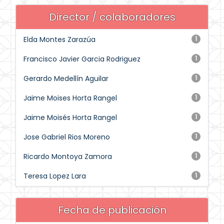
Director / colaboradores
Elda Montes Zarazúa
1
Francisco Javier Garcia Rodriguez
1
Gerardo Medellín Aguilar
1
Jaime Moises Horta Rangel
1
Jaime Moisés Horta Rangel
1
Jose Gabriel Rios Moreno
1
Ricardo Montoya Zamora
1
Teresa Lopez Lara
1
Fecha de publicación