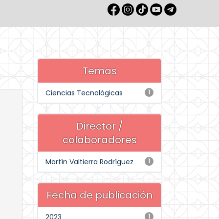
Temas
Ciencias Tecnológicas
1
Director /
colaboradores
Martín Valtierra Rodríguez
1
Fecha de publicación
2023
1