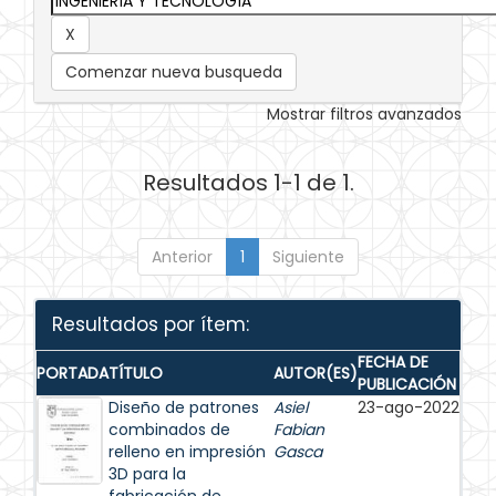
Comenzar nueva busqueda
Mostrar filtros avanzados
Resultados 1-1 de 1.
Anterior
1
Siguiente
Resultados por ítem:
FECHA DE
PORTADA
TÍTULO
AUTOR(ES)
PUBLICACIÓN
Diseño de patrones
Asiel
23-ago-2022
combinados de
Fabian
relleno en impresión
Gasca
3D para la