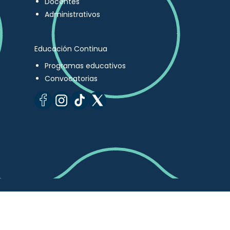
Docentes
Administrativos
Educación Continua
Programas educativos
Convocatorias