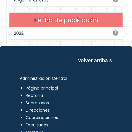
Angel Perez Cruz
Fecha de publicación
2022
1
Volver arriba ∧
Administración Central
Página principal
Rectoría
Secretarios
Direcciones
Coordinaciones
Facultades