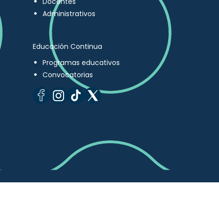
Docentes
Administrativos
Educación Continua
Programas educativos
Convocatorias