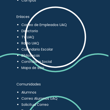
Campus
Enlaces
Correo de Empleados UAQ
Directorio
TV UAQ
Radio UAQ
Calendario Escolar
Bibliotecas
Contraloría Social
Mapa de sitio
Comunidades
Alumnos
Correo Alumnos UAQ
Solicitud Correo