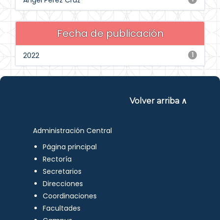
Angel Perez Cruz
Fecha de publicación
2022
1
Volver arriba ∧
Administración Central
Página principal
Rectoría
Secretarios
Direcciones
Coordinaciones
Facultades