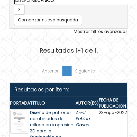
Comenzar nueva busqueda
Mostrar filtros avanzados
Resultados 1-1 de 1.
Anterior
1
Siguiente
Resultados por ítem:
FECHA DE
PORTADA
TÍTULO
AUTOR(ES)
PUBLICACIÓN
Diseño de patrones
Asiel
23-ago-2022
combinados de
Fabian
relleno en impresión
Gasca
3D para la