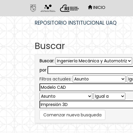
INICIO
Skip
REPOSITORIO INSTITUCIONAL UAQ
navigation
Buscar
Buscar:
por
Filtros actuales:
Comenzar nueva busqueda