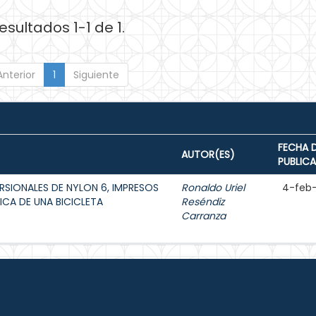
esultados 1-1 de 1.
Anterior
1
Siguiente
FECHA 
AUTOR(ES)
PUBLIC
ORSIONALES DE NYLON 6, IMPRESOS
Ronaldo Uriel
4-feb
ICA DE UNA BICICLETA
Reséndiz
Carranza