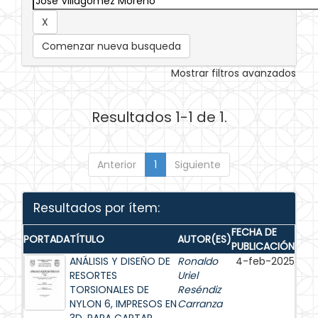
Comenzar nueva busqueda
Mostrar filtros avanzados
Resultados 1-1 de 1.
Anterior
1
Siguiente
Resultados por ítem:
FECHA DE
PORTADA
TÍTULO
AUTOR(ES)
PUBLICACIÓN
ANÁLISIS Y DISEÑO DE
Ronaldo
4-feb-2025
RESORTES
Uriel
TORSIONALES DE
Reséndiz
NYLON 6, IMPRESOS EN
Carranza