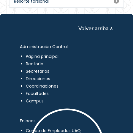
Resorte torsional
1
Volver arriba ∧
Administración Central
Página principal
Rectoría
Secretarios
Direcciones
Coordinaciones
Facultades
Campus
Enlaces
Correo de Empleados UAQ