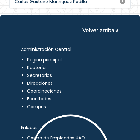
Carlos Gustavo Manriquez Padilla
1
Volver arriba ∧
Administración Central
Página principal
Rectoría
Secretarios
Direcciones
Coordinaciones
Facultades
Campus
Enlaces
Correo de Empleados UAQ