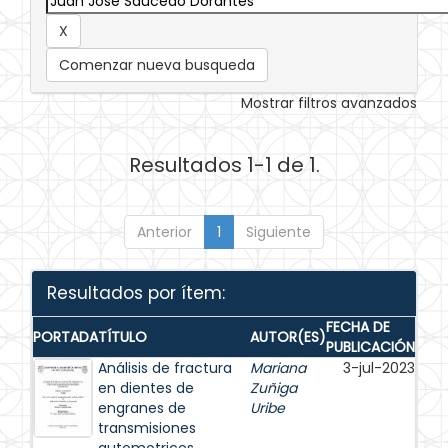
Comenzar nueva busqueda
Mostrar filtros avanzados
Resultados 1-1 de 1.
Anterior
1
Siguiente
Resultados por ítem:
FECHA DE
PORTADA
TÍTULO
AUTOR(ES)
PUBLICACIÓN
Análisis de fractura
Mariana
3-jul-2023
en dientes de
Zuñiga
engranes de
Uribe
transmisiones