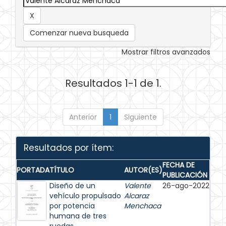
Comenzar nueva busqueda
Mostrar filtros avanzados
Resultados 1-1 de 1.
Anterior
1
Siguiente
Resultados por ítem:
FECHA DE
PORTADA
TÍTULO
AUTOR(ES)
PUBLICACIÓN
Diseño de un
Valente
26-ago-2022
vehículo propulsado
Alcaraz
por potencia
Menchaca
humana de tres