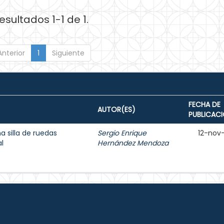
esultados 1-1 de 1.
Anterior
1
Siguiente
FECHA DE
AUTOR(ES)
PUBLICAC
a silla de ruedas
Sergio Enrique
12-nov
l
Hernández Mendoza