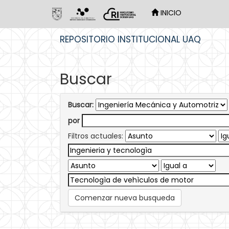
INICIO
Skip
REPOSITORIO INSTITUCIONAL UAQ
navigation
Buscar
Buscar:
por
Filtros actuales:
Comenzar nueva busqueda