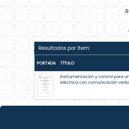
R
Resultados por ítem:
PORTADA
TÍTULO
Instrumentación y control para un
eléctrica con comunicación verba