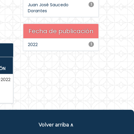
Juan José Saucedo
1
Dorantes
Fecha de publicación
2022
1
IÓN
-2022
Volver arriba ∧