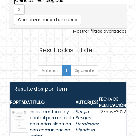
Comenzar nueva busqueda
Mostrar filtros avanzados
Resultados 1-1 de 1.
Anterior
1
Siguiente
Resultados por ítem:
FECHA DE
PORTADA
TÍTULO
AUTOR(ES)
PUBLICACIÓN
Instrumentación y
Sergio
12-nov-2022
control para una silla
Enrique
de ruedas eléctrica
Hernández
con comunicación
Mendoza