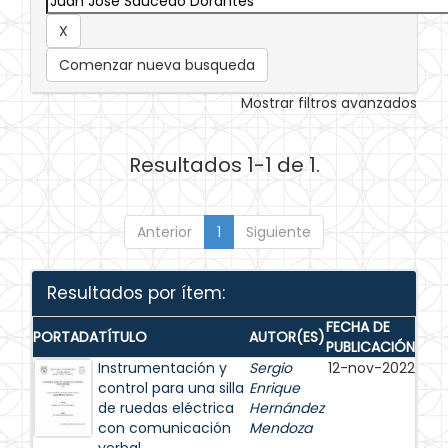
Comenzar nueva busqueda
Mostrar filtros avanzados
Resultados 1-1 de 1.
Anterior
1
Siguiente
Resultados por ítem:
FECHA DE
PORTADA
TÍTULO
AUTOR(ES)
PUBLICACIÓN
Instrumentación y
Sergio
12-nov-2022
control para una silla
Enrique
de ruedas eléctrica
Hernández
con comunicación
Mendoza