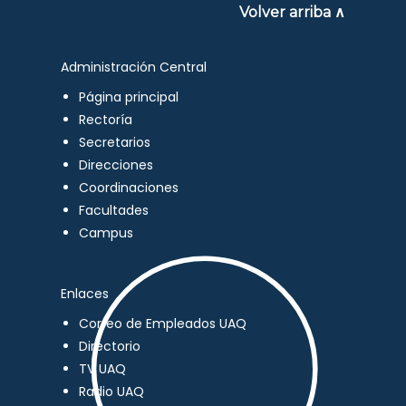
Volver arriba ∧
Administración Central
Página principal
Rectoría
Secretarios
Direcciones
Coordinaciones
Facultades
Campus
Enlaces
Correo de Empleados UAQ
Directorio
TV UAQ
Radio UAQ