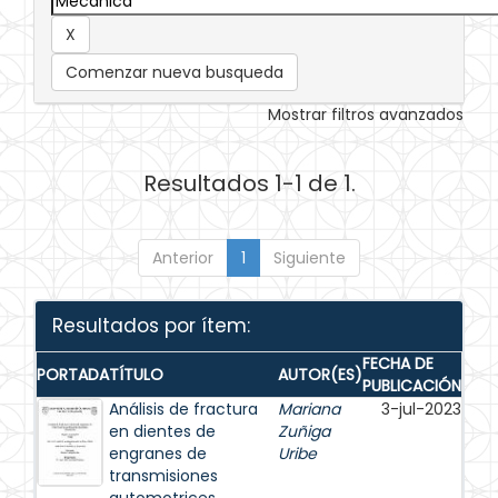
Comenzar nueva busqueda
Mostrar filtros avanzados
Resultados 1-1 de 1.
Anterior
1
Siguiente
Resultados por ítem:
FECHA DE
PORTADA
TÍTULO
AUTOR(ES)
PUBLICACIÓN
Análisis de fractura
Mariana
3-jul-2023
en dientes de
Zuñiga
engranes de
Uribe
transmisiones