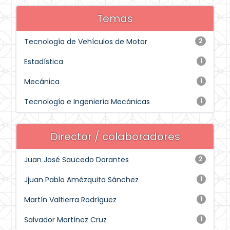
Temas
Tecnología de Vehículos de Motor
2
Estadística
1
Mecánica
1
Tecnología e Ingeniería Mecánicas
1
Director / colaboradores
Juan José Saucedo Dorantes
2
Jjuan Pablo Amézquita Sánchez
1
Martín Valtierra Rodríguez
1
Salvador Martínez Cruz
1