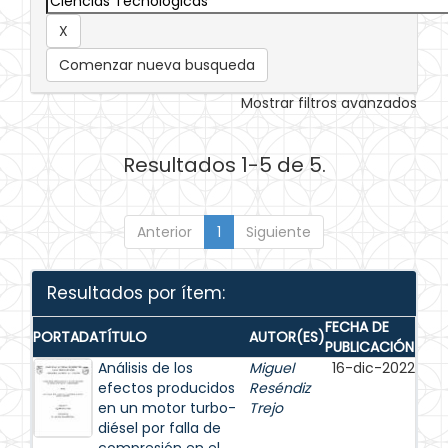
Comenzar nueva busqueda
Mostrar filtros avanzados
Resultados 1-5 de 5.
Anterior
1
Siguiente
Resultados por ítem:
FECHA DE
PORTADA
TÍTULO
AUTOR(ES)
PUBLICACIÓN
Análisis de los
Miguel
16-dic-2022
efectos producidos
Reséndiz
en un motor turbo-
Trejo
diésel por falla de