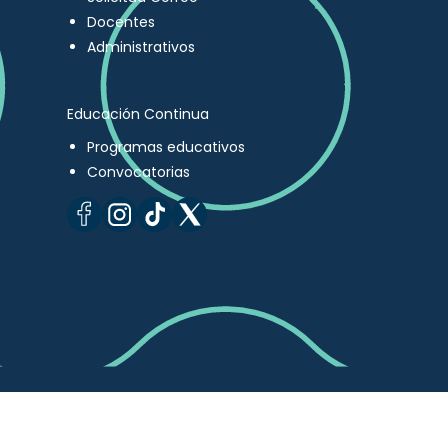
Docentes
Administrativos
Educación Continua
Programas educativos
Convocatorias