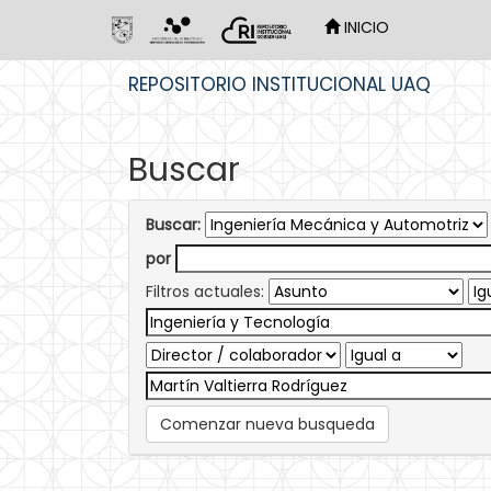
INICIO
Skip
REPOSITORIO INSTITUCIONAL UAQ
navigation
Buscar
Buscar:
por
Filtros actuales:
Comenzar nueva busqueda