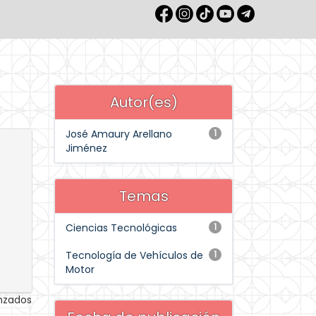
Autor(es)
José Amaury Arellano
1
Jiménez
Temas
Ciencias Tecnológicas
1
Tecnología de Vehículos de
1
Motor
anzados