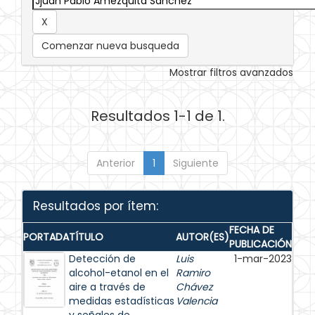
Comenzar nueva busqueda
Mostrar filtros avanzados
Resultados 1-1 de 1.
Anterior
1
Siguiente
Resultados por ítem:
FECHA DE
PORTADA
TÍTULO
AUTOR(ES)
PUBLICACIÓN
Detección de
Luis
1-mar-2023
alcohol-etanol en el
Ramiro
aire a través de
Chávez
medidas estadísticas
Valencia