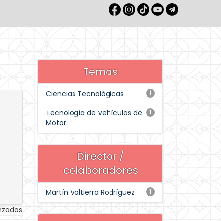
Temas
Ciencias Tecnológicas
1
Tecnología de Vehículos de
1
Motor
Director /
colaboradores
Martín Valtierra Rodríguez
1
anzados