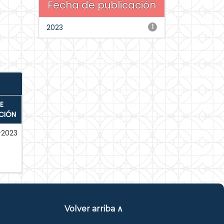
Fecha de publicación
2023
1
E
CIÓN
-2023
Volver arriba ∧