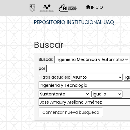
INICIO
Skip
REPOSITORIO INSTITUCIONAL UAQ
navigation
Buscar
Buscar:
por
Filtros actuales:
Comenzar nueva busqueda