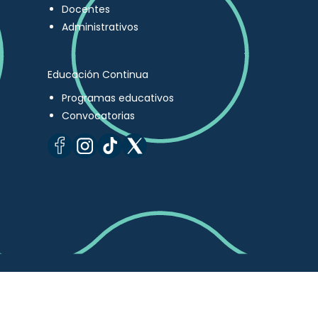
Docentes
Administrativos
Educación Continua
Programas educativos
Convocatorias