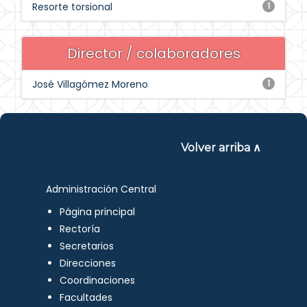
Resorte torsional
1
Director / colaboradores
José Villagómez Moreno
1
Volver arriba ∧
Administración Central
Página principal
Rectoría
Secretarios
Direcciones
Coordinaciones
Facultades