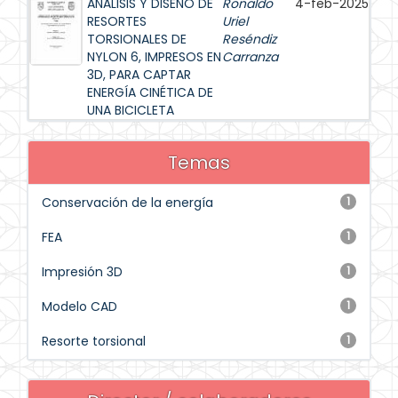
ANÁLISIS Y DISEÑO DE
Ronaldo
4-feb-2025
RESORTES
Uriel
TORSIONALES DE
Reséndiz
NYLON 6, IMPRESOS EN
Carranza
3D, PARA CAPTAR
ENERGÍA CINÉTICA DE
UNA BICICLETA
Temas
Conservación de la energía
1
FEA
1
Impresión 3D
1
Modelo CAD
1
Resorte torsional
1