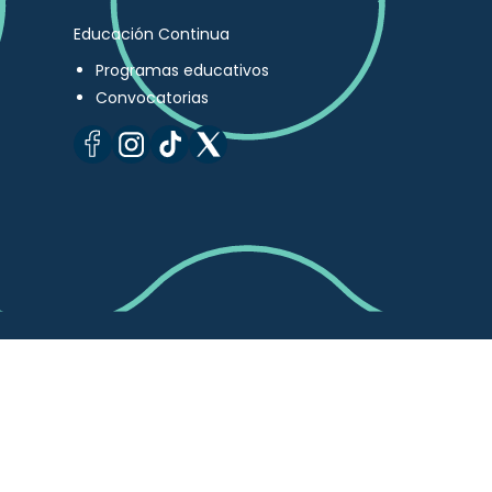
Educación Continua
Programas educativos
Convocatorias