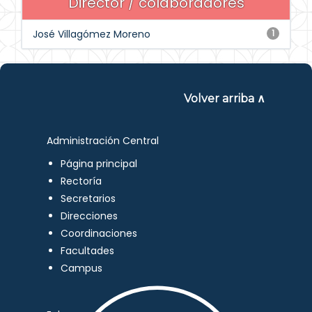
Director / colaboradores
José Villagómez Moreno
1
Volver arriba ∧
Administración Central
Página principal
Rectoría
Secretarios
Direcciones
Coordinaciones
Facultades
Campus