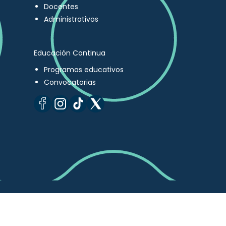
Docentes
Administrativos
Educación Continua
Programas educativos
Convocatorias