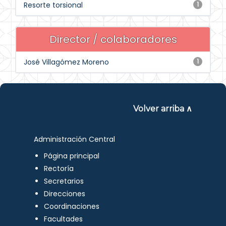
Resorte torsional
1
Director / colaboradores
José Villagómez Moreno
1
Volver arriba ∧
Administración Central
Página principal
Rectoría
Secretarios
Direcciones
Coordinaciones
Facultades