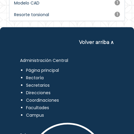
Modelo CAD
1
Resorte torsional
1
Volver arriba ∧
Administración Central
Página principal
Rectoría
Secretarios
Direcciones
Coordinaciones
Facultades
Campus