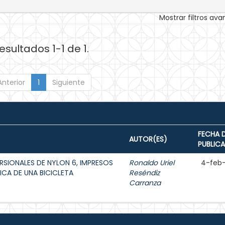
Mostrar filtros av
esultados 1-1 de 1.
Anterior
1
Siguiente
FECHA 
AUTOR(ES)
PUBLIC
ORSIONALES DE NYLON 6, IMPRESOS
Ronaldo Uriel
4-feb
ICA DE UNA BICICLETA
Reséndiz
Carranza